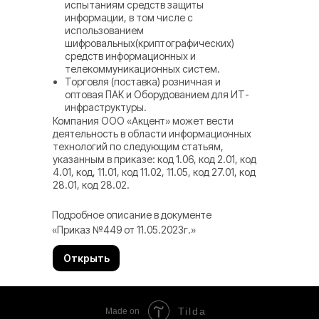
испытаниям средств защиты
информации, в том числе с
использованием
шифровальных(криптографических)
средств информационных и
телекоммуникационных систем.
Торговля (поставка) розничная и
оптовая ПАК и Оборудованием для ИТ-
инфраструктуры.
Компания ООО «Акцент» может вести
деятельность в области информационных
технологий по следующим статьям,
указанным в приказе: код 1.06, код 2.01, код
4.01, код, 11.01, код 11.02, 11.05, код 27.01, код
28.01, код 28.02.
Подробное описание в документе
«Приказ №449 от 11.05.2023г.»
Открыть
Tilda
Made on