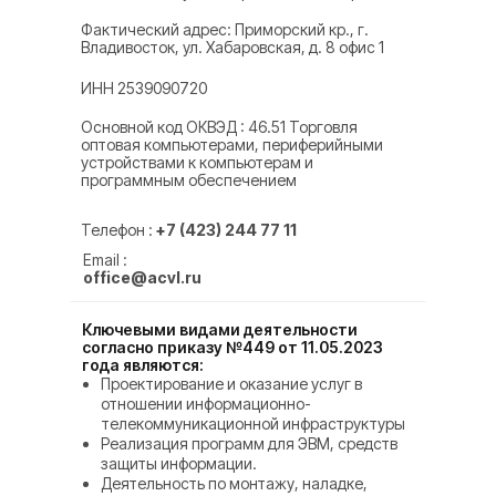
Фактический адрес: Приморский кр., г.
Владивосток, ул. Хабаровская, д. 8 офис 1
ИНН 2539090720
Основной код ОКВЭД : 46.51 Торговля
оптовая компьютерами, периферийными
устройствами к компьютерам и
программным обеспечением
Телефон :
+7 (423) 244 77 11
Email :
office@acvl.ru
Ключевыми видами деятельности
согласно приказу №449 от 11.05.2023
года являются:
Проектирование и оказание услуг в
отношении информационно-
телекоммуникационной инфраструктуры
Реализация программ для ЭВМ, средств
защиты информации.
Деятельность по монтажу, наладке,