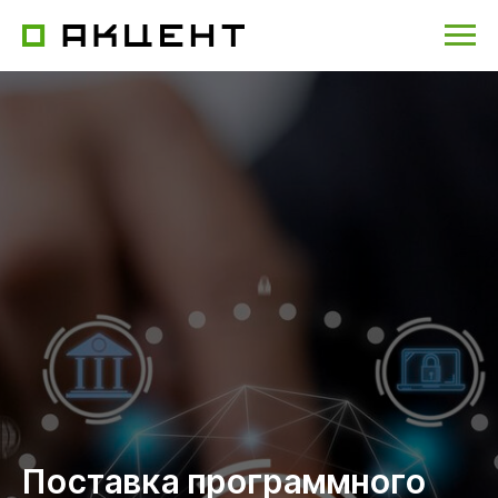
Поставка программного