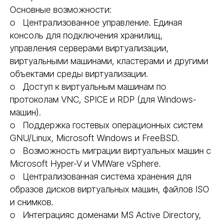
Основные возможности:
o Централизованное управление. Единая
консоль для подключения хранилищ,
управления серверами виртуализации,
виртуальными машинами, кластерами и другими
объектами среды виртуализации.
o Доступ к виртуальным машинам по
протоколам VNC, SPICE и RDP (для Windows-
машин).
o Поддержка гостевых операционных систем
GNU/Linux, Microsoft Windows и FreeBSD.
o Возможность миграции виртуальных машин с
Microsoft Hyper-V и VMWare vSphere.
o Централизованная система хранения для
образов дисков виртуальных машин, файлов ISO
и снимков.
o Интеграцияс доменами MS Active Directory,