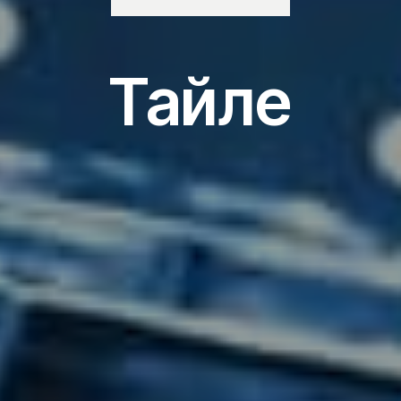
Тайле