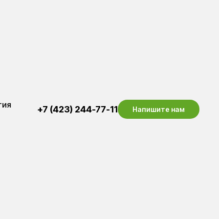
тия
+7 (423) 244-77-11
Напишите нам